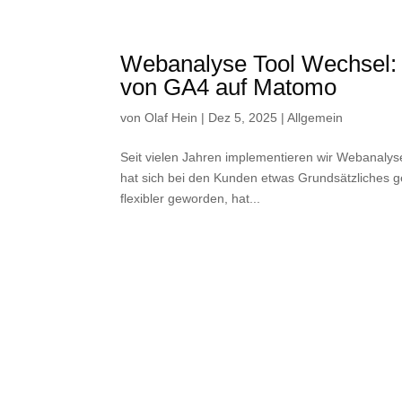
Webanalyse Tool Wechsel: S
von GA4 auf Matomo
von
Olaf Hein
|
Dez 5, 2025
|
Allgemein
Seit vielen Jahren implementieren wir Webanalyse
hat sich bei den Kunden etwas Grundsätzliches ge
flexibler geworden, hat...